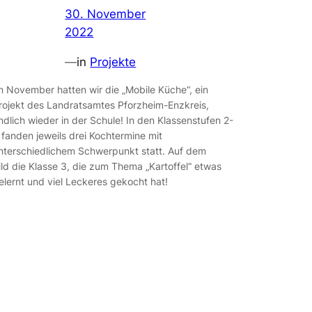
30. November
2022
—
in
Projekte
m November hatten wir die „Mobile Küche“, ein
rojekt des Landratsamtes Pforzheim-Enzkreis,
ndlich wieder in der Schule! In den Klassenstufen 2-
 fanden jeweils drei Kochtermine mit
nterschiedlichem Schwerpunkt statt. Auf dem
ild die Klasse 3, die zum Thema „Kartoffel“ etwas
elernt und viel Leckeres gekocht hat!