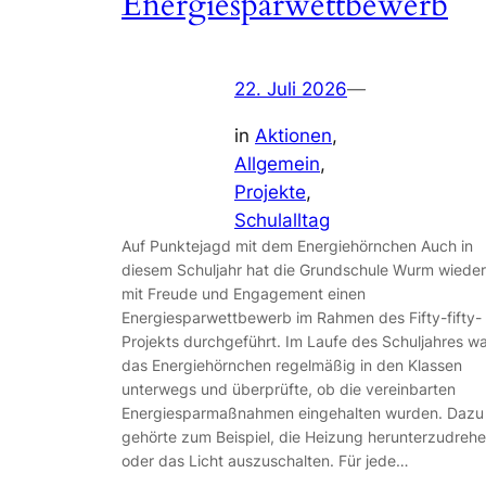
Energiesparwettbewerb
22. Juli 2026
—
in
Aktionen
, 
Allgemein
, 
Projekte
, 
Schulalltag
Auf Punktejagd mit dem Energiehörnchen Auch in
diesem Schuljahr hat die Grundschule Wurm wieder
mit Freude und Engagement einen
Energiesparwettbewerb im Rahmen des Fifty-fifty-
Projekts durchgeführt. Im Laufe des Schuljahres w
das Energiehörnchen regelmäßig in den Klassen
unterwegs und überprüfte, ob die vereinbarten
Energiesparmaßnahmen eingehalten wurden. Dazu
gehörte zum Beispiel, die Heizung herunterzudreh
oder das Licht auszuschalten. Für jede…