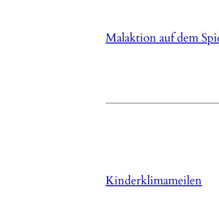
Malaktion auf dem Spie
Kinderklimameilen