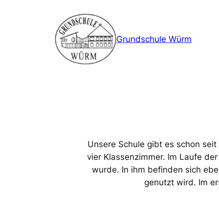
Zum
Inhalt
springen
Grundschule Würm
Unsere Schule gibt es schon seit
vier Klassenzimmer. Im Laufe der
wurde. In ihm befinden sich ebe
genutzt wird. Im e