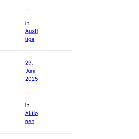
—
in
Ausfl
üge
29.
Juni
2025
—
in
Aktio
nen