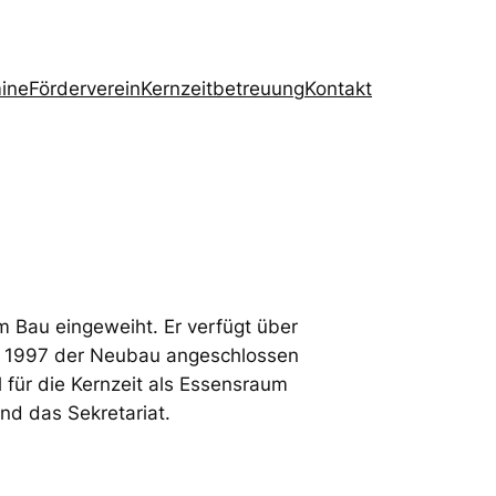
ine
Förderverein
Kernzeitbetreuung
Kontakt
m Bau eingeweiht. Er verfügt über
ahr 1997 der Neubau angeschlossen
 für die Kernzeit als Essensraum
nd das Sekretariat.