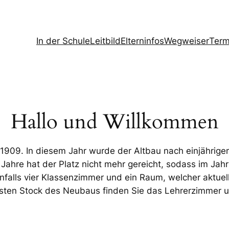
In der Schule
Leitbild
Elterninfos
Wegweiser
Term
Hallo und Willkommen
 1909. In diesem Jahr wurde der Altbau nach einjährige
 Jahre hat der Platz nicht mehr gereicht, sodass im J
nfalls vier Klassenzimmer und ein Raum, welcher aktuell
rsten Stock des Neubaus finden Sie das Lehrerzimmer u