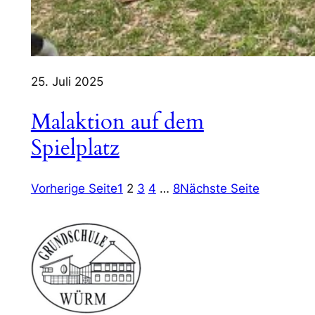
25. Juli 2025
Malaktion auf dem
Spielplatz
Vorherige Seite
1
2
3
4
…
8
Nächste Seite